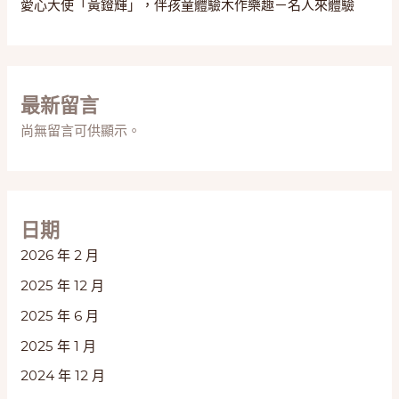
愛心大使「黃鐙輝」，伴孩童體驗木作樂趣－名人來體驗
庭
日
最新留言
尚無留言可供顯示。
日期
2026 年 2 月
2025 年 12 月
2025 年 6 月
2025 年 1 月
2024 年 12 月