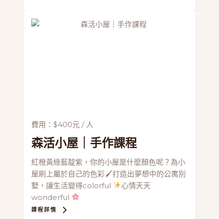
費用：$400元 / 人
森活小屋
｜手作課程
紅橙黃綠藍靛紫，你的小屋是什麼顏色呢？為小
屋刷上屬於自己的色彩🖌打造出夢想中的公寓別
墅，讓生活變得colorful
心情天天
wonderful
課程詳情