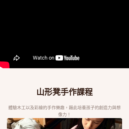
山形凳
手作課程
體驗木工以及彩繪的手作樂趣，藉此培養孩子的創造力與想
像力！