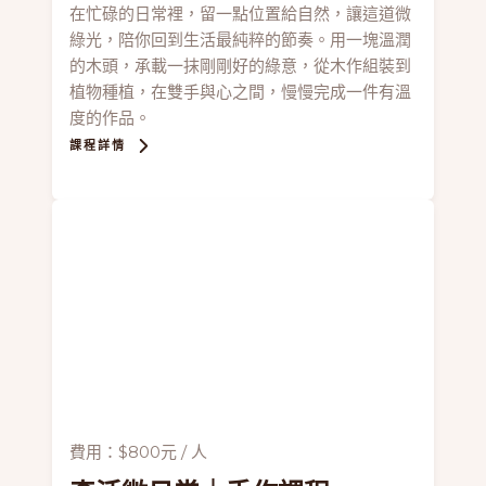
在忙碌的日常裡，留一點位置給自然，讓這道微
綠光，陪你回到生活最純粹的節奏。用一塊溫潤
的木頭，承載一抹剛剛好的綠意，從木作組裝到
植物種植，在雙手與心之間，慢慢完成一件有溫
度的作品。
課程詳情
費用：$800元 / 人