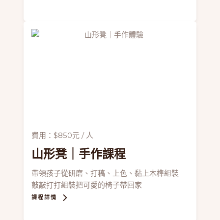
費用：$850元 / 人
山形凳
｜手作課程
帶領孩子從研磨、打稿、上色、黏上木榫組裝
敲敲打打組裝把可愛的椅子帶回家
課程詳情