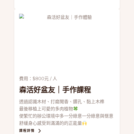
費用：$800元 / 人
森活好盆友
｜手作課程
透過認識木材、打磨聞香、鑽孔、黏上木榫
最後移植上可愛的多肉植物
使繁忙的辦公環境中多一分綠意一分綠意與愜意
舒緩身心感受到滿滿的的正能量
課程詳情