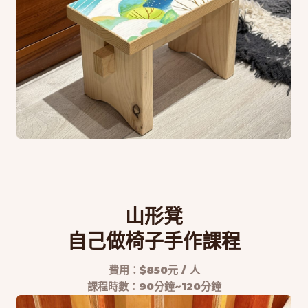
山形凳
自己做椅子手作課程
費用：$850元 / 人
課程時數：90分鐘~120分鐘