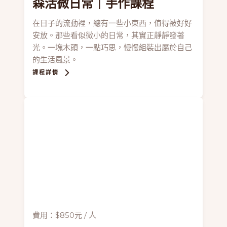
森活微日常
｜手作課程
在日子的流動裡，總有一些小東西，值得被好好
安放。那些看似微小的日常，其實正靜靜發著
光。一塊木頭，一點巧思，慢慢組裝出屬於自己
的生活風景。
課程詳情
費用：$850元 / 人