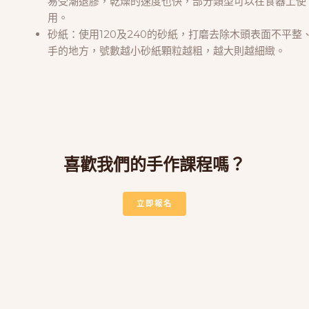
易受潮退膠，乾燥的速度也快，部分類型可以在食器上使
用。
砂紙：使用120及240的砂紙，打磨去除木頭表面不平整
手的地方，號數越小砂紙顆粒越粗，越大則越細緻。
喜歡我們的手作課程嗎？
立即報名