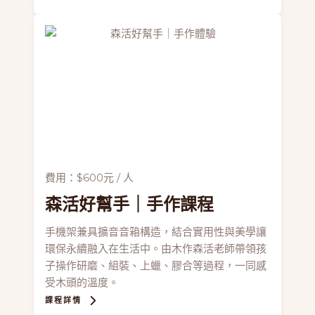
費用：$600元 / 人
森活好幫手
｜手作課程
手機架兼具擴音音箱構造，結合實用性與美學讓
環保永續融入在生活中。由木作森活老師帶領孩
子操作研磨、組裝、上蠟、膠合等過程，一同感
受木頭的溫度。
課程詳情