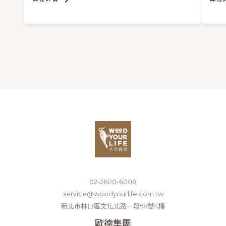
02-2600-6008
service@woodyourlife.com.tw
新北市林口區文化北路一段58號4樓
歐德集團