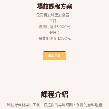
場館課程方案
免費暢遊城堡遊戲區！
平日：
總費用達 $3,000元
假日：
總費用達 $11,000元
線上諮詢
課程介紹
歐德綠建材再生工藝：打造你的專屬時刻，多餘的廢料也能