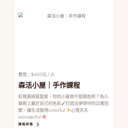
費用：$400元 / 人
森活小屋
｜手作課程
紅橙黃綠藍靛紫，你的小屋是什麼顏色呢？為小
屋刷上屬於自己的色彩🖌打造出夢想中的公寓別
墅，讓生活變得colorful
心情天天
wonderful
課程詳情