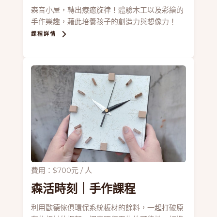
森音小屋，轉出療癒旋律！體驗木工以及彩繪的
手作樂趣，藉此培養孩子的創造力與想像力！
課程詳情
費用：$700元 / 人
森活時刻
｜手作課程
利用歐德傢俱環保系統板材的餘料，一起打破原