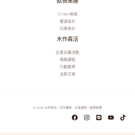
歐德集團
Order傢俱
優渥設計
巧寓舍計
木作森活
企業永續活動
場館課程
行動教學
派對方案
© 2026 木作森活｜手作課程、企業課程－歐德集團