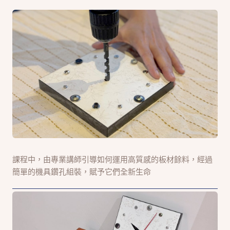
課程中，由專業講師引導如何運用高質感的板材餘料，經過
簡單的機具鑽孔組裝，賦予它們全新生命