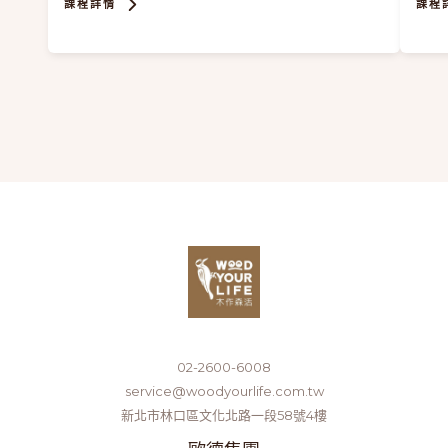
課程詳情
課程
02-2600-6008
service@woodyourlife.com.tw
新北市林口區文化北路一段58號4樓