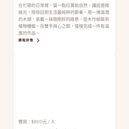
在忙碌的日常裡，留一點位置給自然，讓這道微
綠光，陪你回到生活最純粹的節奏。用一塊溫潤
的木頭，承載一抹剛剛好的綠意，從木作組裝到
植物種植，在雙手與心之間，慢慢完成一件有溫
度的作品。
課程詳情
費用：$800元 / 人