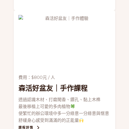
費用：$800元 / 人
森活好盆友
｜手作課程
透過認識木材、打磨聞香、鑽孔、黏上木榫
最後移植上可愛的多肉植物
使繁忙的辦公環境中多一分綠意一分綠意與愜意
舒緩身心感受到滿滿的的正能量
課程詳情