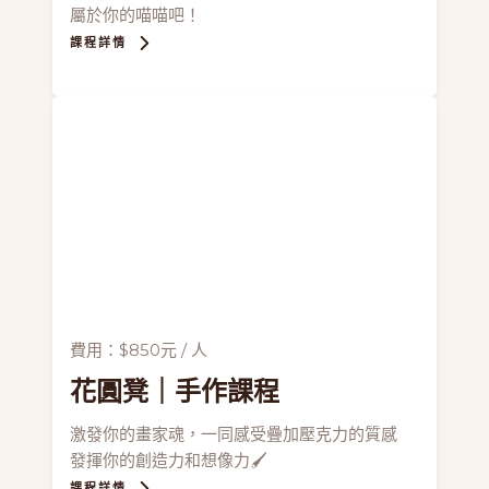
屬於你的喵喵吧！
課程詳情
費用：$850元 / 人
花圓凳
｜手作課程
激發你的畫家魂，一同感受疊加壓克力的質感
發揮你的創造力和想像力🖌
課程詳情