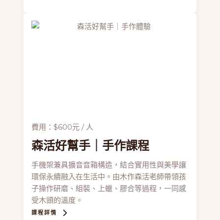
費用：$600元 / 人
森活好幫手
｜手作課程
手機架兼具擴音音箱構造，結合實用性與美學讓
環保永續融入在生活中。由木作森活老師帶領孩
子操作研磨、組裝、上蠟、膠合等過程，一同感
受木頭的溫度。
課程詳情