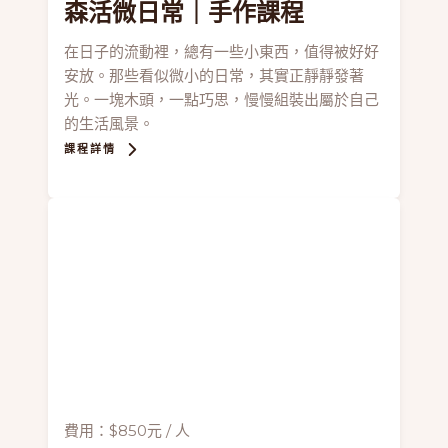
森活微日常
｜手作課程
在日子的流動裡，總有一些小東西，值得被好好
安放。那些看似微小的日常，其實正靜靜發著
光。一塊木頭，一點巧思，慢慢組裝出屬於自己
的生活風景。
課程詳情
費用：$850元 / 人