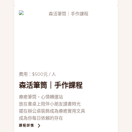
費用：$500元 / 人
森活筆筒
｜手作課程
療癒筆筒，心情轉運站
放在書桌上陪伴小朋友讀書時光
擺在辦公桌裝飾成為療癒實用文具
成為你每日依賴的存在
課程詳情