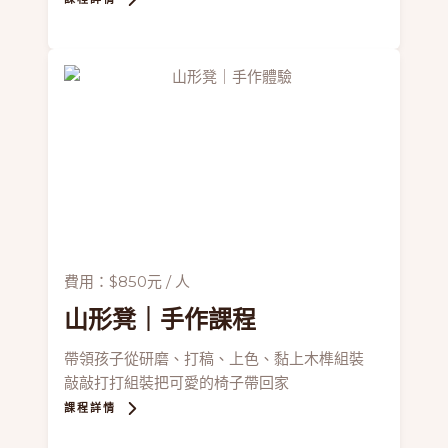
費用：$850元 / 人
山形凳
｜手作課程
帶領孩子從研磨、打稿、上色、黏上木榫組裝
敲敲打打組裝把可愛的椅子帶回家
課程詳情