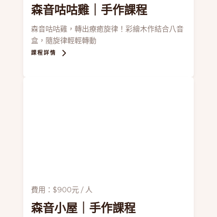
森音咕咕雞
｜手作課程
森音咕咕雞，轉出療癒旋律！彩繪木作結合八音
盒，隨旋律輕輕轉動
課程詳情
費用：$900元 / 人
森音小屋
｜手作課程