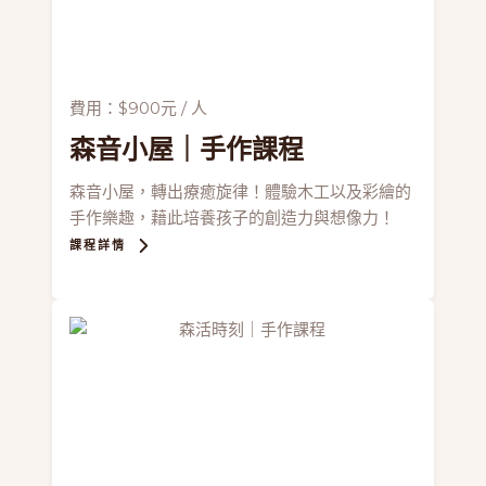
費用：$900元 / 人
森音小屋
｜手作課程
森音小屋，轉出療癒旋律！體驗木工以及彩繪的
手作樂趣，藉此培養孩子的創造力與想像力！
課程詳情