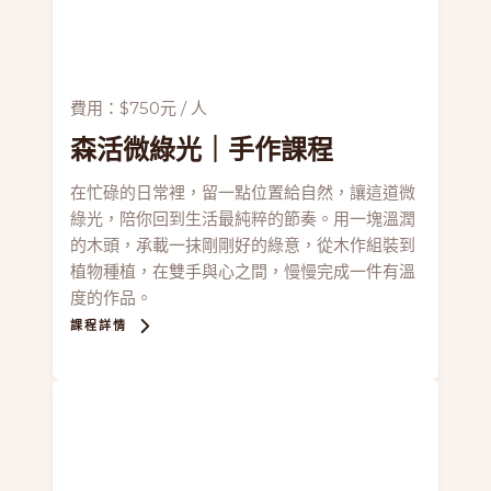
費用：$750元 / 人
森活微綠光
｜手作課程
在忙碌的日常裡，留一點位置給自然，讓這道微
綠光，陪你回到生活最純粹的節奏。用一塊溫潤
的木頭，承載一抹剛剛好的綠意，從木作組裝到
植物種植，在雙手與心之間，慢慢完成一件有溫
度的作品。
課程詳情