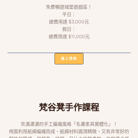
免費暢遊城堡遊戲區！
平日：
總費用達 $3,000元
假日：
總費用達 $11,000元
線上諮詢
梵谷凳
手作課程
充滿濃濃的手工編織風格「名畫家具實體化」！
椅面利用紙繩編織而成，紙繩材料圓潤精緻，又有非常好的