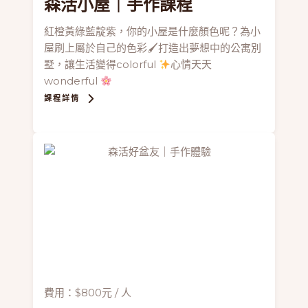
森活小屋
｜手作課程
紅橙黃綠藍靛紫，你的小屋是什麼顏色呢？為小
屋刷上屬於自己的色彩🖌打造出夢想中的公寓別
墅，讓生活變得colorful
心情天天
wonderful
課程詳情
費用：$800元 / 人