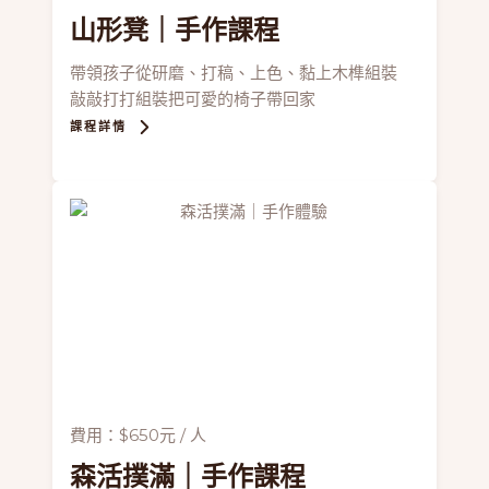
山形凳
｜手作課程
帶領孩子從研磨、打稿、上色、黏上木榫組裝
敲敲打打組裝把可愛的椅子帶回家
課程詳情
費用：$650元 / 人
森活撲滿
｜手作課程