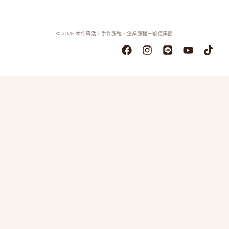
© 2026 木作森活｜手作課程、企業課程－歐德集團