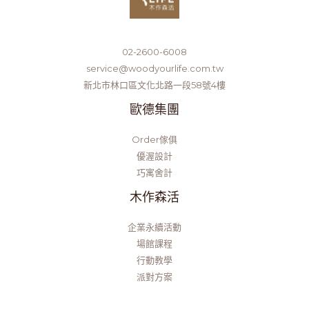
02-2600-6008
service@woodyourlife.com.tw
新北市林口區文化北路一段58號4樓
歐德集團
Order傢俱
優渥設計
巧寓舍計
木作森活
企業永續活動
場館課程
行動教學
派對方案