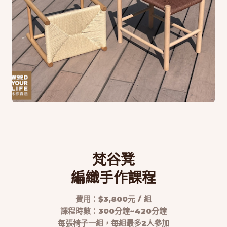
梵谷凳
編織手作課程
費用：$3,800元 / 組
課程時數：300分鐘~420分鐘
每張椅子一組，每組最多2人參加