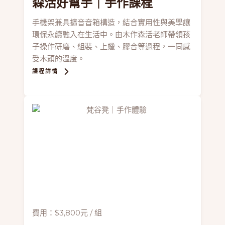
森活好幫手
｜手作課程
手機架兼具擴音音箱構造，結合實用性與美學讓
環保永續融入在生活中。由木作森活老師帶領孩
子操作研磨、組裝、上蠟、膠合等過程，一同感
受木頭的溫度。
課程詳情
費用：$3,800元 / 組