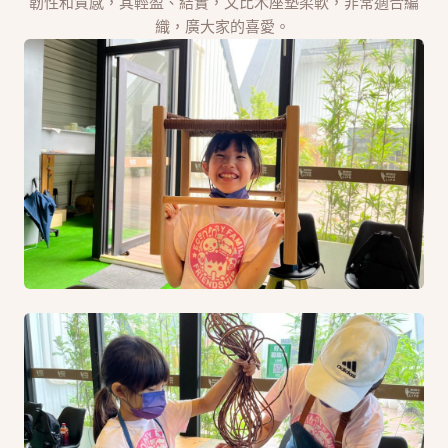
韌性和質感，其輕盈、結實，又比木座墊柔軟，非常適合編
織，廣大家的喜愛。