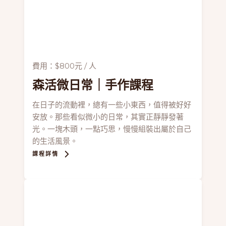
費用：$800元 / 人
森活微日常
｜手作課程
在日子的流動裡，總有一些小東西，值得被好好
安放。那些看似微小的日常，其實正靜靜發著
光。一塊木頭，一點巧思，慢慢組裝出屬於自己
的生活風景。
課程詳情