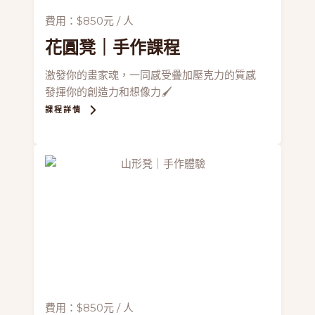
費用：$850元 / 人
花圓凳
｜手作課程
激發你的畫家魂，一同感受疊加壓克力的質感
發揮你的創造力和想像力🖌
課程詳情
費用：$850元 / 人