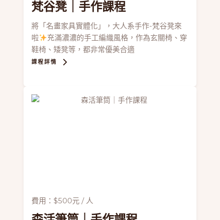
梵谷凳
｜手作課程
將「名畫家具實體化」，大人系手作-梵谷凳來
啦
充滿濃濃的手工編織風格，作為玄關椅、穿
鞋椅、矮凳等，都非常優美合適
課程詳情
費用：$500元 / 人
森活筆筒
｜手作課程