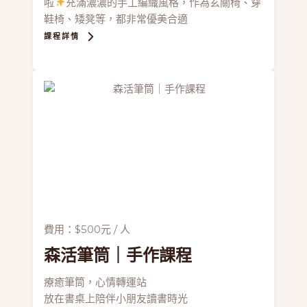
啦
充滿濃濃的手工編織風格，作為玄關椅、穿
鞋椅、矮凳等，都非常優美合適
課程詳情
費用：$500元 / 人
森活筆筒
｜手作課程
療癒筆筒，心情轉運站
放在書桌上陪伴小朋友讀書時光