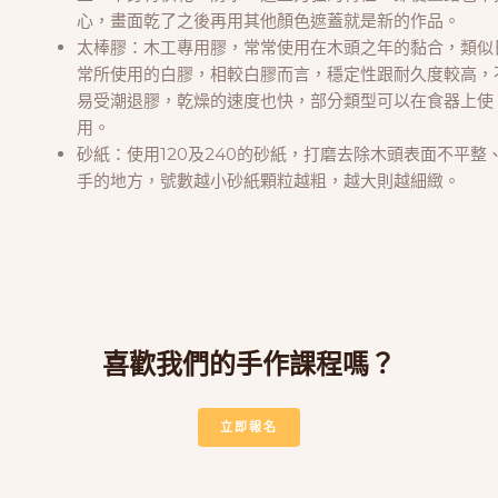
心，畫面乾了之後再用其他顏色遮蓋就是新的作品。
太棒膠：木工專用膠，常常使用在木頭之年的黏合，類似
常所使用的白膠，相較白膠而言，穩定性跟耐久度較高，
易受潮退膠，乾燥的速度也快，部分類型可以在食器上使
用。
砂紙：使用120及240的砂紙，打磨去除木頭表面不平整
手的地方，號數越小砂紙顆粒越粗，越大則越細緻。
喜歡我們的手作課程嗎？
立即報名