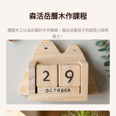
森活岳曆
木作課程
體驗木工以及彩繪的手作樂趣，藉此培養孩子的創造力與想
像力！