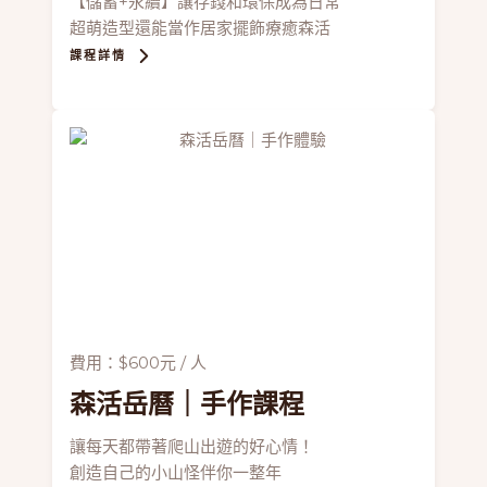
【儲蓄+永續】讓存錢和環保成為日常
超萌造型還能當作居家擺飾療癒森活
課程詳情
費用：$600元 / 人
森活岳曆
｜手作課程
讓每天都帶著爬山出遊的好心情！
創造自己的小山怪伴你一整年