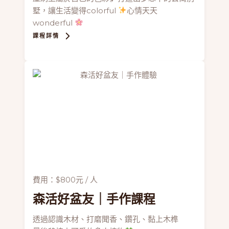
墅，讓生活變得colorful
心情天天
wonderful
課程詳情
費用：$800元 / 人
森活好盆友
｜手作課程
透過認識木材、打磨聞香、鑽孔、黏上木榫