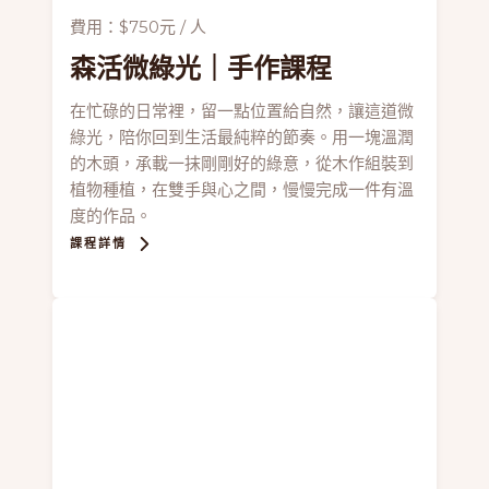
費用：$750元 / 人
森活微綠光
｜手作課程
在忙碌的日常裡，留一點位置給自然，讓這道微
綠光，陪你回到生活最純粹的節奏。用一塊溫潤
的木頭，承載一抹剛剛好的綠意，從木作組裝到
植物種植，在雙手與心之間，慢慢完成一件有溫
度的作品。
課程詳情