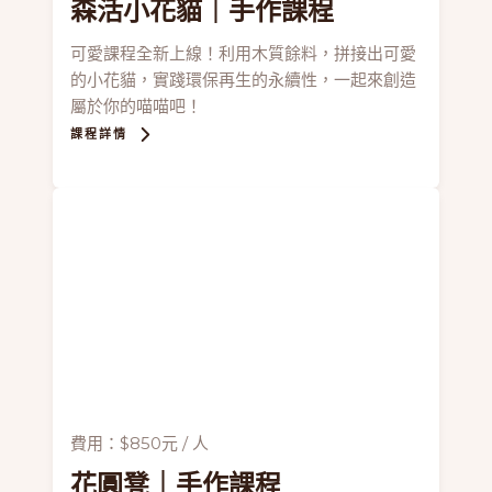
森活小花貓
｜手作課程
可愛課程全新上線！利用木質餘料，拼接出可愛
的小花貓，實踐環保再生的永續性，一起來創造
屬於你的喵喵吧！
課程詳情
費用：$850元 / 人
花圓凳
｜手作課程