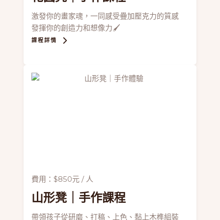
激發你的畫家魂，一同感受疊加壓克力的質感
發揮你的創造力和想像力🖌
課程詳情
費用：$850元 / 人
山形凳
｜手作課程
帶領孩子從研磨、打稿、上色、黏上木榫組裝