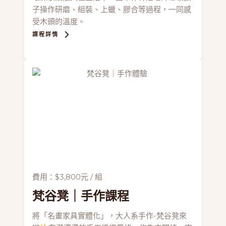
子操作研磨、組裝、上蠟、膠合等過程，一同感
受木頭的溫度。
課程詳情
費用：$3,800元 / 組
梵谷凳
｜手作課程
將「名畫家具實體化」，大人系手作-梵谷凳來