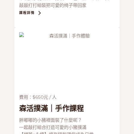
敲敲打打組裝把可愛的椅子帶回家
課程詳情
費用：$650元 / 人
森活撲滿
｜手作課程
胖嘟嘟的小豬裡面裝了什麼呢？
一起敲打組合打造可愛的小豬撲滿