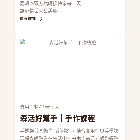
翻轉木頭方塊轉換快樂每一天
讓心情岳來岳美麗!
課程詳情
費用：$600元 / 人
森活好幫手
｜手作課程
手機架兼具擴音音箱構造，結合實用性與美學讓
環保永續融入在生活中。由木作森活老師帶領孩