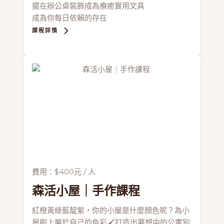
擺在辦公桌裝飾成為療癒實用文具
成為你每日依賴的存在
課程詳情
費用：$400元 / 人
森活小屋
｜手作課程
紅橙黃綠藍靛紫，你的小屋是什麼顏色呢？為小
屋刷上屬於自己的色彩🖌打造出夢想中的公寓別