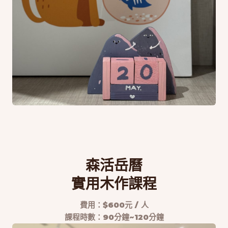
森活岳曆
實用
木作課程
費用：$600元 / 人
課程時數：90分鐘~120分鐘